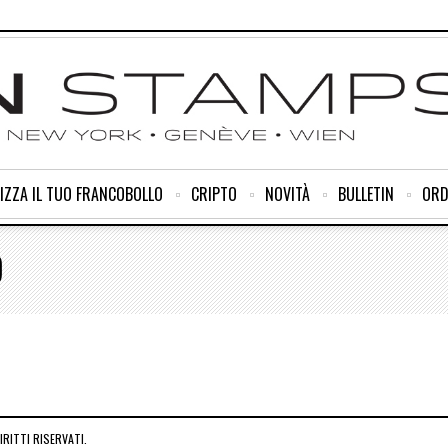
IZZA IL TUO FRANCOBOLLO
CRIPTO
NOVITÀ
BULLETIN
ORD
D
RITTI RISERVATI.