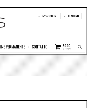
MY ACCOUNT
ITALIANO
$
0.00
INE PERMANENTE
CONTATTO
0 items