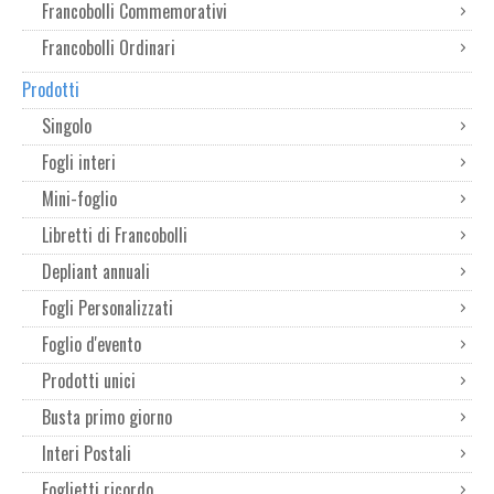
Francobolli Commemorativi
Francobolli Ordinari
Prodotti
Singolo
Fogli interi
Mini-foglio
Libretti di Francobolli
Depliant annuali
Fogli Personalizzati
Foglio d'evento
Prodotti unici
Busta primo giorno
Interi Postali
Foglietti ricordo