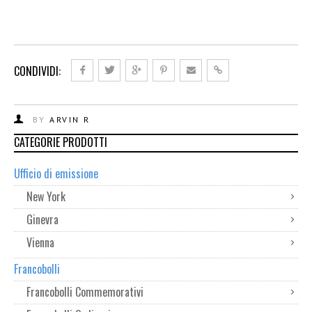
CONDIVIDI:
BY
ARVIN R
CATEGORIE PRODOTTI
Ufficio di emissione
New York
Ginevra
Vienna
Francobolli
Francobolli Commemorativi