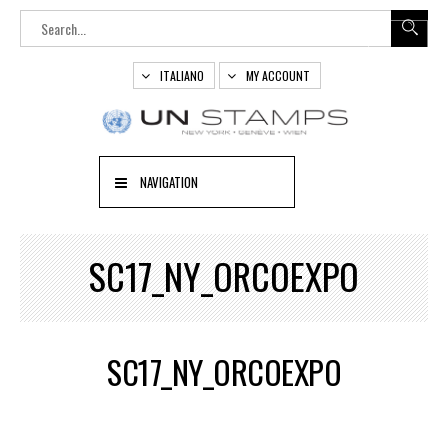
ITALIANO
MY ACCOUNT
NAVIGATION
SC17_NY_ORCOEXPO
SC17_NY_ORCOEXPO