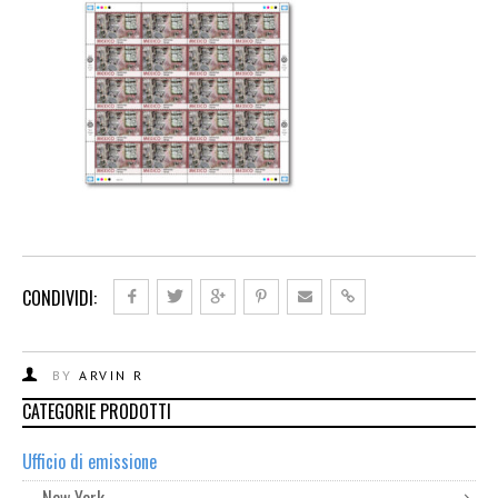
CONDIVIDI:
BY
ARVIN R
CATEGORIE PRODOTTI
Ufficio di emissione
New York