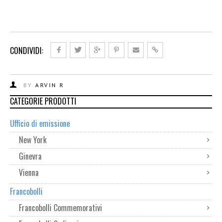
CONDIVIDI:
BY
ARVIN R
CATEGORIE PRODOTTI
Ufficio di emissione
New York
Ginevra
Vienna
Francobolli
Francobolli Commemorativi