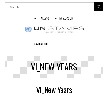
ITALIANO
MY ACCOUNT
NAVIGATION
VI_NEW YEARS
VI_New Years