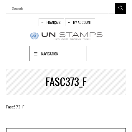
FRANÇAIS
MY ACCOUNT
NAVIGATION
FASC373_F
Fasc373_F