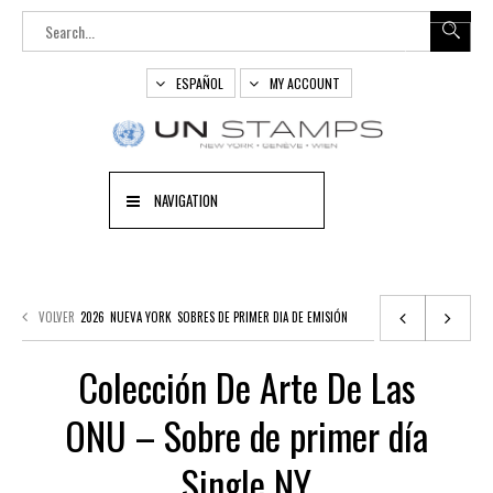
ESPAÑOL
MY ACCOUNT
NAVIGATION
VOLVER
2026
NUEVA YORK
SOBRES DE PRIMER DIA DE EMISIÓN
Colección De Arte De Las
ONU – Sobre de primer día
Single NY