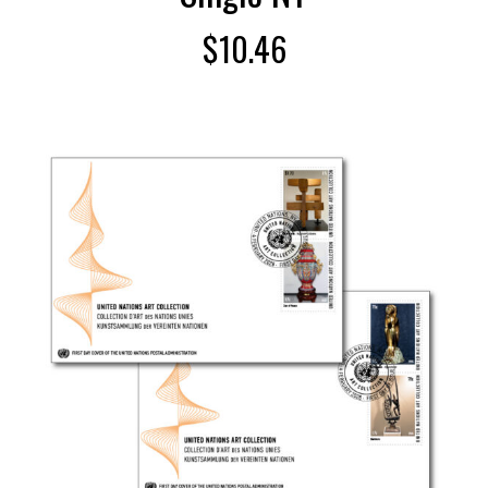
$
10.46