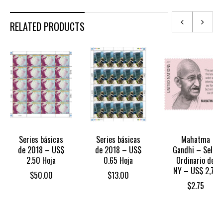
RELATED PRODUCTS
Series básicas
Series básicas
Mahatma
de 2018 – US$
de 2018 – US$
Gandhi – Sello
2.50 Hoja
0.65 Hoja
Ordinario de
NY – US$ 2,75
$
50.00
$
13.00
$
2.75