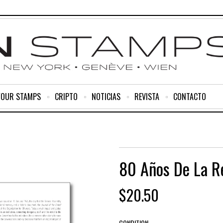
YOUR STAMPS
CRIPTO
NOTICIAS
REVISTA
CONTACTO
80 Años De La R
$
20.50
CONDITION