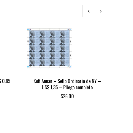
$ 0.85
Kofi Annan – Sello Ordinario de NY –
CRI
US$ 1,35 – Pliego completo
$
26.00