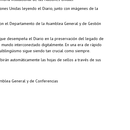
iones Unidas leyendo el Diario, junto con imágenes de la
 con el Departamento de la Asamblea General y de Gestión
 que desempeña el Diario en la preservación del legado de
n mundo interconectado digitalmente. En una era de rápido
ultilingüismo sigue siendo tan crucial como siempre.
birán automáticamente las hojas de sellos a través de sus
amblea General y de Conferencias