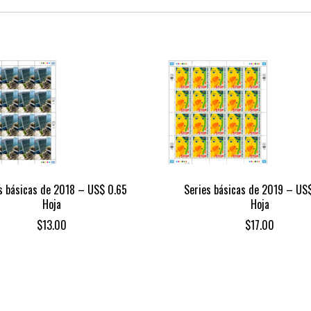
s básicas de 2018 – US$ 0.65
Series básicas de 2019 – US
Hoja
Hoja
$
13.00
$
17.00