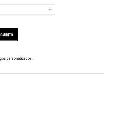
 CARRITO
egos personalizados
.