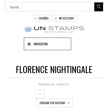
ESPAÑOL
MY ACCOUNT
NAVIGATION
FLORENCE NIGHTINGALE
SHOWING ALL 2 RESULTS
ORDENAR POR NOVEDAD