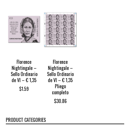
Florence
Florence
Nightingale –
Nightingale –
Sello Ordinario
Sello Ordinario
de VI – € 1,35
de VI – € 1,35
Pliego
$
1.59
completo
$
30.86
PRODUCT CATEGORIES