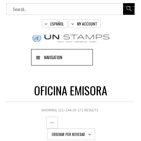
ESPAÑOL
MY ACCOUNT
NAVIGATION
OFICINA EMISORA
SHOWING 121–144 OF 171 RESULTS
ORDENAR POR NOVEDAD