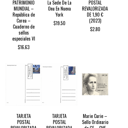
PATRIMONIO
La Sede De La
POSTAL
MUNDIAL –
Onu En Nueva
REVALORIZADA
República de
York
DE 1,90 €
Corea –
(2023)
$
19.50
Cuaderno de
$
2.80
sellos
especiales VI
$
16.63
TARJETA
TARJETA
Marie Curie –
POSTAL
POSTAL
Sello Ordinario