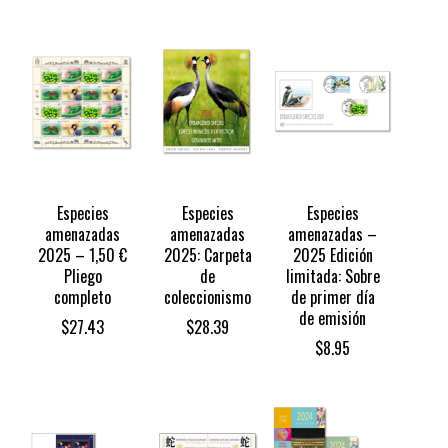
Especies
Especies
Especies
amenazadas
amenazadas
amenazadas –
2025 – 1,50 €
2025: Carpeta
2025 Edición
Pliego
de
limitada: Sobre
completo
coleccionismo
de primer día
de emisión
$
27.43
$
28.39
$
8.95