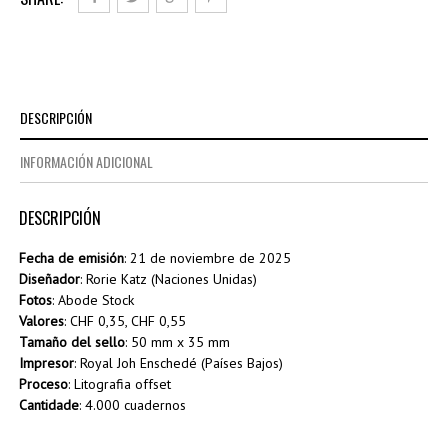
sellos
especiales
GE
cantidad
DESCRIPCIÓN
INFORMACIÓN ADICIONAL
DESCRIPCIÓN
Fecha de emisión
: 21 de noviembre de 2025
Diseñador
: Rorie Katz (Naciones Unidas)
Fotos
: Abode Stock
Valores
: CHF 0,35, CHF 0,55
Tamaño del sello
: 50 mm x 35 mm
Impresor
: Royal Joh Enschedé (Países Bajos)
Proceso
: Litografia offset
Cantidade
: 4.000 cuadernos