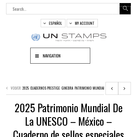
ESPAÑOL
MY ACCOUNT
NAVIGATION
VOLVER
2025
CUADERNOS PRESTIGE
GINEBRA
PATRIMONIO MUNDIAL DE LA UNESCO
2025 Patrimonio Mundial De
La UNESCO – México –
Cuaderno de sellos especiales