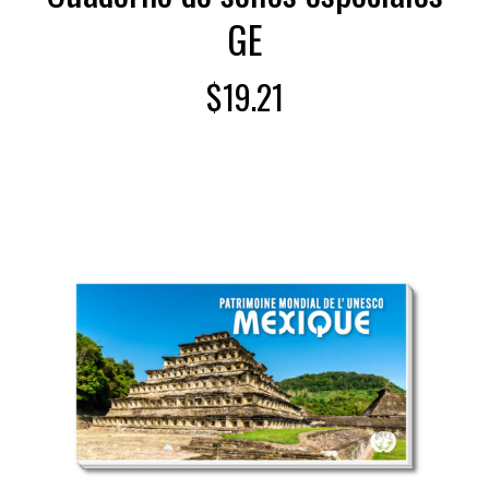
GE
$
19.21