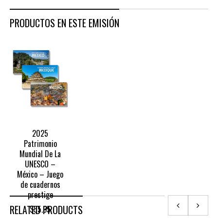
PRODUCTOS EN ESTE EMISIÓN
2025
Patrimonio
Mundial De La
UNESCO –
México – Juego
de cuadernos
prestige
RELATED PRODUCTS
$
55.35