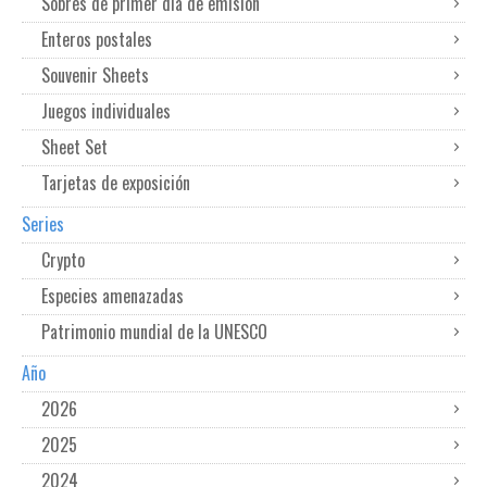
Sobres de primer dia de emisión
Enteros postales
Souvenir Sheets
Juegos individuales
Sheet Set
Tarjetas de exposición
Series
Crypto
Especies amenazadas
Patrimonio mundial de la UNESCO
Año
2026
2025
2024