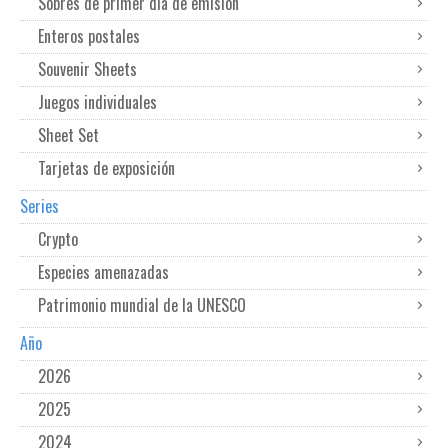
Sobres de primer dia de emisión
Enteros postales
Souvenir Sheets
Juegos individuales
Sheet Set
Tarjetas de exposición
Series
Crypto
Especies amenazadas
Patrimonio mundial de la UNESCO
Año
2026
2025
2024