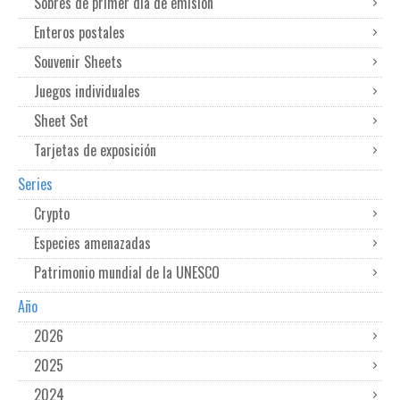
Sobres de primer dia de emisión
Enteros postales
Souvenir Sheets
Juegos individuales
Sheet Set
Tarjetas de exposición
Series
Crypto
Especies amenazadas
Patrimonio mundial de la UNESCO
Año
2026
2025
2024