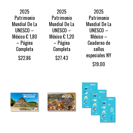
2025
2025
2025
Patrimonio
Patrimonio
Patrimonio
Mundial De La
Mundial De La
Mundial De La
UNESCO –
UNESCO –
UNESCO –
México € 1,80
México € 1,20
México –
– Página
– Página
Cuaderno de
Completa
Completa
sellos
especiales NY
$
22.86
$
27.43
$
19.00