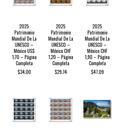
2025
2025
2025
Patrimonio
Patrimonio
Patrimonio
Mundial De La
Mundial De La
Mundial De La
UNESCO –
UNESCO –
UNESCO –
México US$
México CHF
México CHF
1,70 – Página
1,20 – Página
1,90 – Página
Completa
Completa
Completa
$
34.00
$
29.74
$
47.09