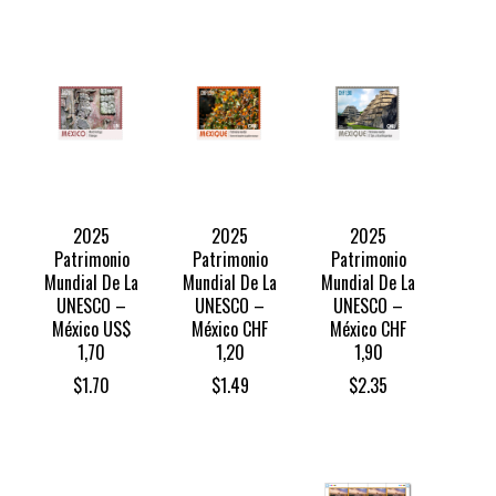
2025
2025
2025
Patrimonio
Patrimonio
Patrimonio
Mundial De La
Mundial De La
Mundial De La
UNESCO –
UNESCO –
UNESCO –
México US$
México CHF
México CHF
1,70
1,20
1,90
$
1.70
$
1.49
$
2.35