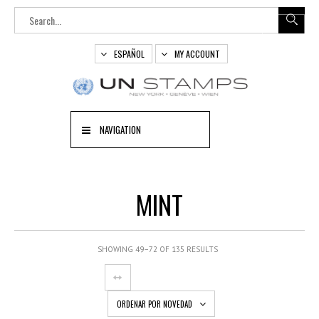
ESPAÑOL
MY ACCOUNT
NAVIGATION
MINT
SHOWING 49–72 OF 135 RESULTS
ORDENAR POR NOVEDAD