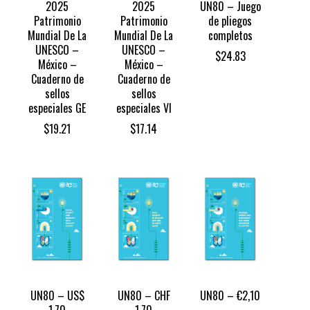
2025
2025
UN80 – Juego
Patrimonio
Patrimonio
de pliegos
Mundial De La
Mundial De La
completos
UNESCO –
UNESCO –
$
24.83
México –
México –
Cuaderno de
Cuaderno de
sellos
sellos
especiales GE
especiales VI
$
19.21
$
17.14
UN80 – US$
UN80 – CHF
UN80 – €2,10