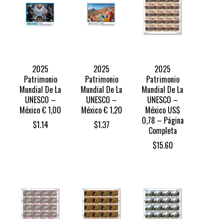
2025
2025
2025
Patrimonio
Patrimonio
Patrimonio
Mundial De La
Mundial De La
Mundial De La
UNESCO –
UNESCO –
UNESCO –
México € 1,00
México € 1,20
México US$
0,78 – Página
$
1.14
$
1.37
Completa
$
15.60