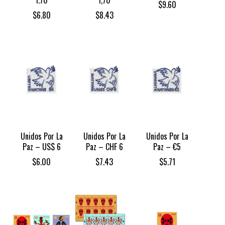
1.70
1,70
$
9.60
$
6.80
$
8.43
Unidos Por La
Unidos Por La
Unidos Por La
Paz – US$ 6
Paz – CHF 6
Paz – €5
$
6.00
$
7.43
$
5.71