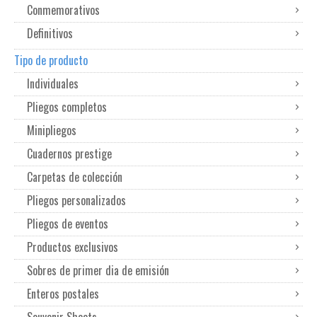
Conmemorativos
Definitivos
Tipo de producto
Individuales
Pliegos completos
Minipliegos
Cuadernos prestige
Carpetas de colección
Pliegos personalizados
Pliegos de eventos
Productos exclusivos
Sobres de primer dia de emisión
Enteros postales