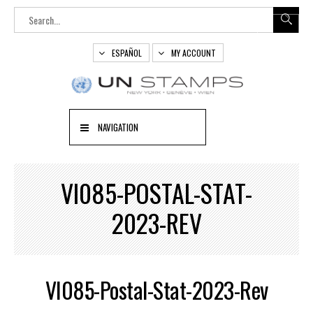
ESPAÑOL
MY ACCOUNT
NAVIGATION
VI085-POSTAL-STAT-
2023-REV
VI085-Postal-Stat-2023-Rev