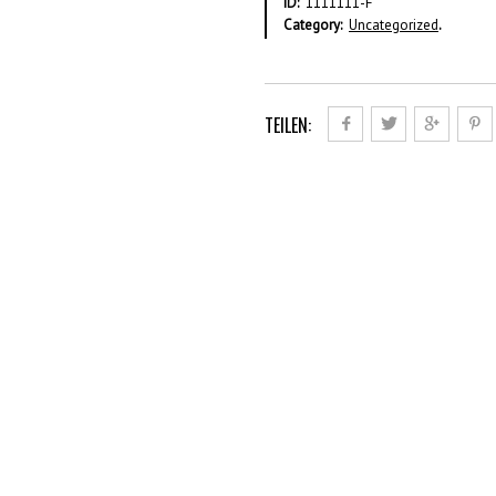
ID:
1111111-F
Category:
Uncategorized
.
TEILEN: