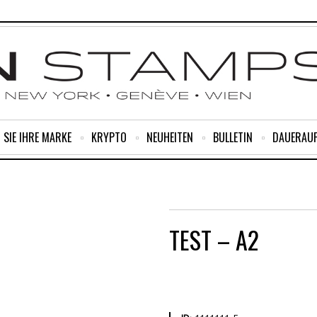
 SIE IHRE MARKE
KRYPTO
NEUHEITEN
BULLETIN
DAUERAU
TEST – A2