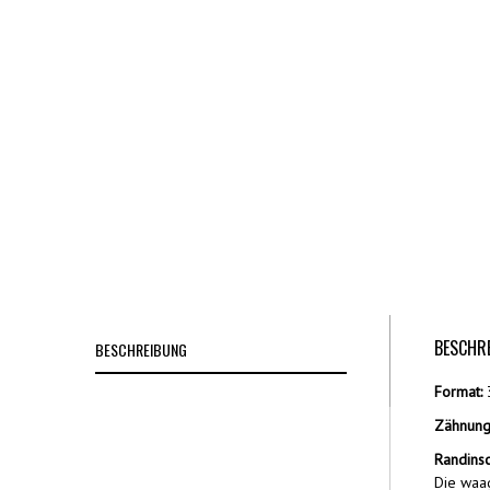
BESCHR
BESCHREIBUNG
Format:
3
Zähnung
Randinsc
Die waag