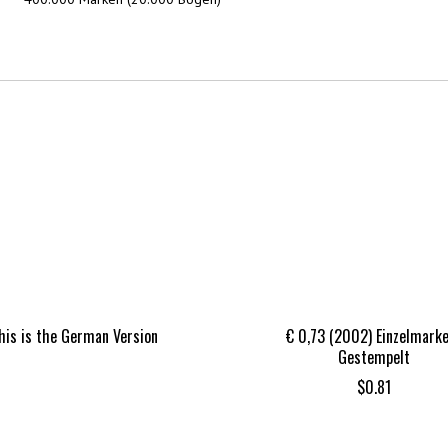
his is the German Version
€ 0,73 (2002) Einzelmark
Gestempelt
$
0.81