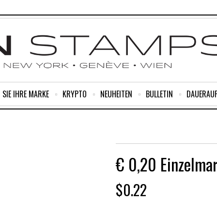
 SIE IHRE MARKE
KRYPTO
NEUHEITEN
BULLETIN
DAUERAU
€ 0,20 Einzelma
$
0.22