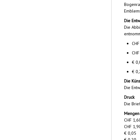
Bogenran
Emblems
Die Ent
Die Abb
entnom
CHF 
CHF 
€ 0,
€ 0,
Die Küns
Die Entw
Druck
Die Brie
Mengen 
CHF 1,6
CHF 1,9
€ 0,05
€ 0,20