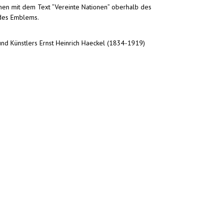
nen mit dem Text “Vereinte Nationen” oberhalb des
 des Emblems.
d Künstlers Ernst Heinrich Haeckel (1834-1919)