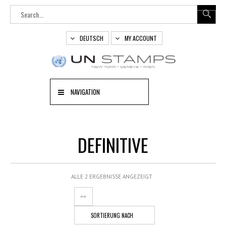
DEUTSCH
MY ACCOUNT
NAVIGATION
DEFINITIVE
ALLE 2 ERGEBNISSE ANGEZEIGT
SORTIERUNG NACH