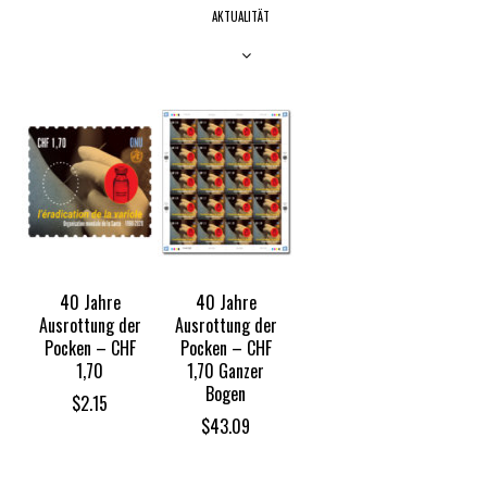
AKTUALITÄT
40 Jahre
40 Jahre
Ausrottung der
Ausrottung der
Pocken – CHF
Pocken – CHF
1,70
1,70 Ganzer
Bogen
$
2.15
$
43.09