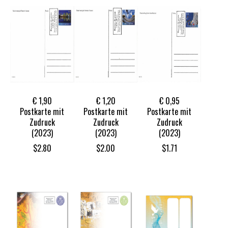
€ 1,90
€ 1,20
€ 0,95
Postkarte mit
Postkarte mit
Postkarte mit
Zudruck
Zudruck
Zudruck
(2023)
(2023)
(2023)
$
2.80
$
2.00
$
1.71