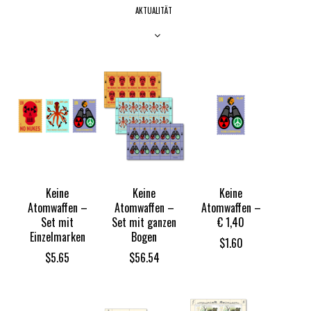
AKTUALITÄT
Keine
Keine
Keine
Atomwaffen –
Atomwaffen –
Atomwaffen –
Set mit
Set mit ganzen
€ 1,40
Einzelmarken
Bogen
$
1.60
$
5.65
$
56.54