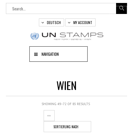
DEUTSCH
MY ACCOUNT
NAVIGATION
WIEN
SHOWING 49–72 OF 85 RESULTS
SORTIERUNG NACH