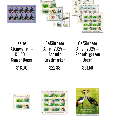
Keine
Gefährdete
Gefährdete
Atomwaffen –
Arten 2025 –
Arten 2025 –
€ 1,40 –
Set mit
Set mit ganzen
Ganzer Bogen
Einzelmarken
Bogen
$
16.00
$
22.88
$
91.50