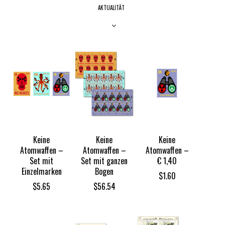
AKTUALITÄT
Keine
Keine
Keine
Atomwaffen –
Atomwaffen –
Atomwaffen –
Set mit
Set mit ganzen
€ 1,40
Einzelmarken
Bogen
$
1.60
$
5.65
$
56.54