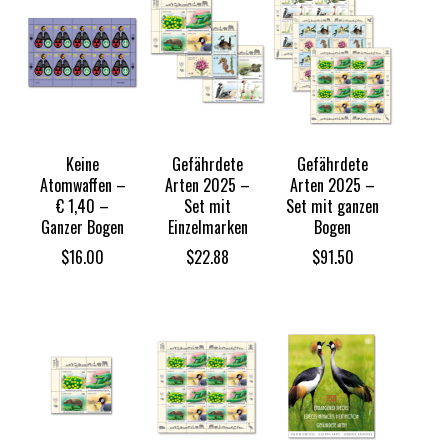
Keine
Gefährdete
Gefährdete
Atomwaffen –
Arten 2025 –
Arten 2025 –
€ 1,40 –
Set mit
Set mit ganzen
Ganzer Bogen
Einzelmarken
Bogen
$
16.00
$
22.88
$
91.50