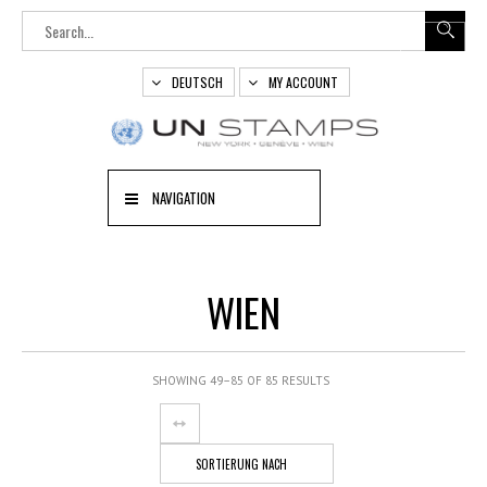
DEUTSCH
MY ACCOUNT
NAVIGATION
WIEN
SHOWING 49–85 OF 85 RESULTS
SORTIERUNG NACH