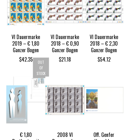
VI Dauermarke
VI Dauermarke
VI Dauermarke
2019 – € 1,80
2018 – € 0,90
2018 – € 2,30
Ganzer Bogen
Ganzer Bogen
Ganzer Bogen
$
42.35
$
21.18
$
54.12
OUT
OF
STOCK
€ 1,80
2008 VI
Off. Genfer