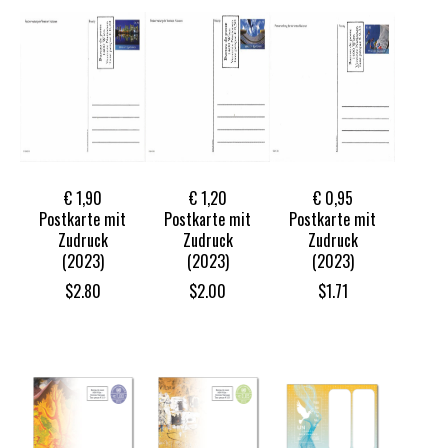
€ 1,90
€ 1,20
€ 0,95
Postkarte mit
Postkarte mit
Postkarte mit
Zudruck
Zudruck
Zudruck
(2023)
(2023)
(2023)
$
2.80
$
2.00
$
1.71