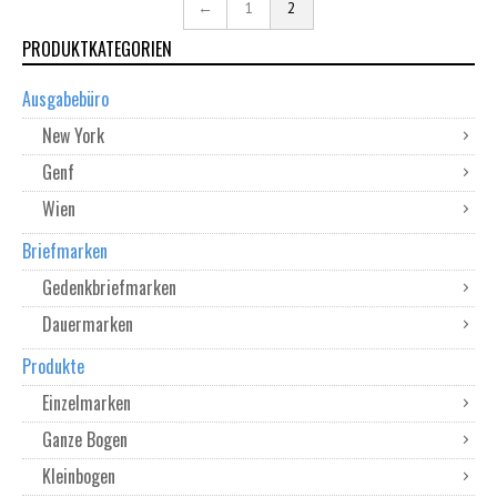
←
1
2
PRODUKTKATEGORIEN
Ausgabebüro
New York
Genf
Wien
Briefmarken
Gedenkbriefmarken
Dauermarken
Produkte
Einzelmarken
Ganze Bogen
Kleinbogen