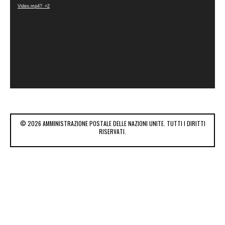
Video.mp4?_=2
© 2026 AMMINISTRAZIONE POSTALE DELLE NAZIONI UNITE. TUTTI I DIRITTI
RISERVATI.