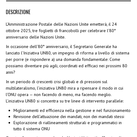
DESCRIZIONE
L’Amministrazione Postale delle Nazioni Unite emetterà, il 24
ottobre 2025, tre foglietti di francobolli per celebrare l’80°
anniversario delle Nazioni Unite.
In occasione dell’80° anniversario, il Segretario Generale ha
lanciato l’Iniziativa UN80, un impegno di riforma a livello di sistema
per porre (e rispondere a) una domanda fondamentale: Come
possiamo diventare più agili, coordinati ed efficaci nei prossimi 80
anni?
In un periodo di crescenti crisi globali e di pressioni sul
multilateralismo, l’iniziativa UN80 mira a ripensare il modo in cui
l’ONU opera — non facendo di meno, ma facendo meglio.
L’iniziativa UN80 si concentra su tre linee di intervento parallele:
Miglioramenti ed efficienza nella gestione e nel funzionamento
Revisione dell’attuazione dei mandati, non dei mandati stessi
Esplorazione di riallineamenti strutturali e programmatici in
tutto il sistema ONU