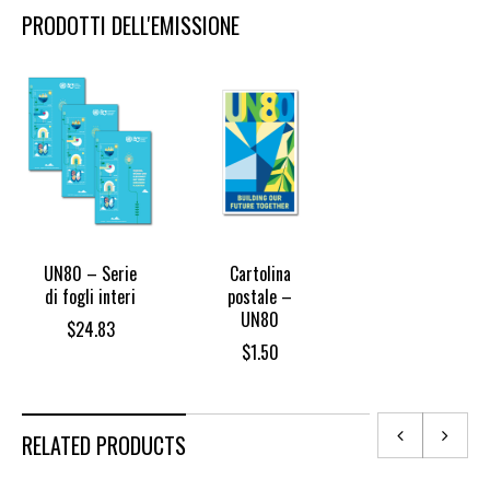
PRODOTTI DELL'EMISSIONE
UN80 – Serie
Cartolina
di fogli interi
postale –
UN80
$
24.83
$
1.50
RELATED PRODUCTS