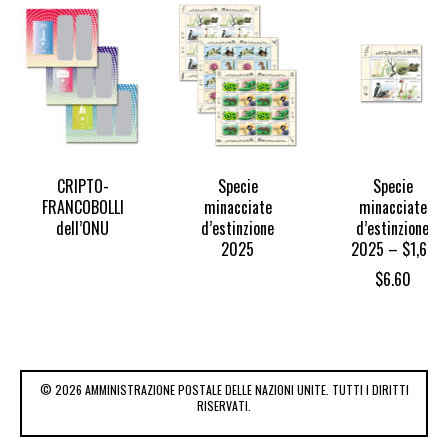
CRIPTO-
Specie
Specie
FRANCOBOLLI
minacciate
minacciate
dell’ONU
d’estinzione
d’estinzione
2025
2025 – $1,65
$
6.60
© 2026 AMMINISTRAZIONE POSTALE DELLE NAZIONI UNITE. TUTTI I DIRITTI
RISERVATI.