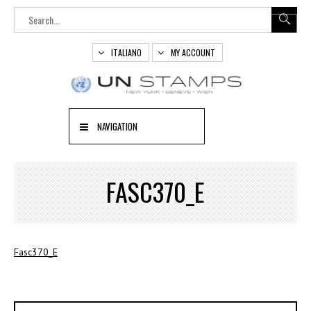
ITALIANO
MY ACCOUNT
NAVIGATION
FASC370_E
Fasc370_E