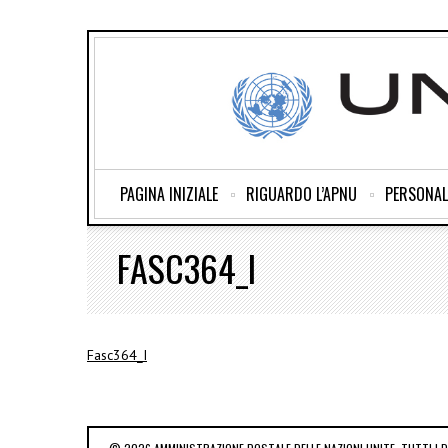
PAGINA INIZIALE
RIGUARDO L’APNU
PERSONAL
FASC364_I
Fasc364_I