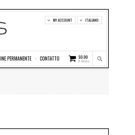
MY ACCOUNT
ITALIANO
$
0.00
INE PERMANENTE
CONTATTO
0 items