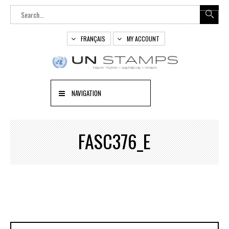
FRANÇAIS
MY ACCOUNT
NAVIGATION
FASC376_E