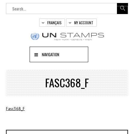
FRANÇAIS
MY ACCOUNT
NAVIGATION
FASC368_F
Fasc368_F