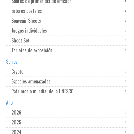
Sobres de primer dia de emisión
Enteros postales
Souvenir Sheets
Juegos individuales
Sheet Set
Tarjetas de exposición
Series
Crypto
Especies amenazadas
Patrimonio mundial de la UNESCO
Año
2026
2025
2024