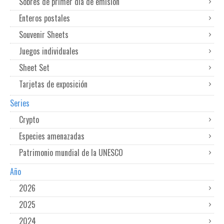
Sobres de primer dia de emisión
Enteros postales
Souvenir Sheets
Juegos individuales
Sheet Set
Tarjetas de exposición
Series
Crypto
Especies amenazadas
Patrimonio mundial de la UNESCO
Año
2026
2025
2024