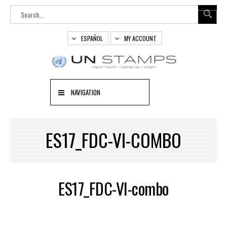
ESPAÑOL
MY ACCOUNT
NAVIGATION
ES17_FDC-VI-COMBO
ES17_FDC-VI-combo