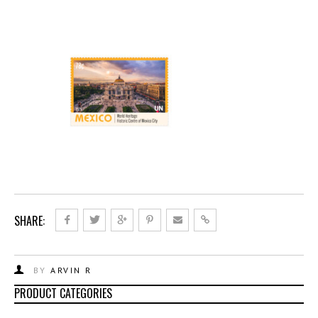
SHARE:
BY
ARVIN R
PRODUCT CATEGORIES