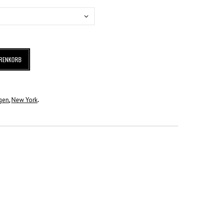
ARENKORB
gen
,
New York
.