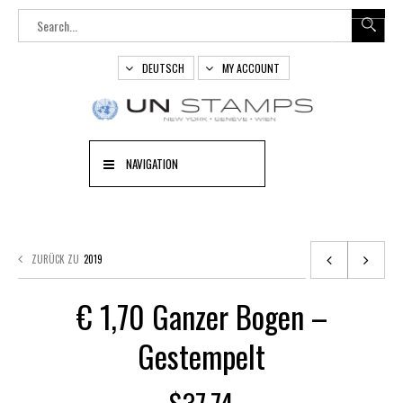
DEUTSCH
MY ACCOUNT
NAVIGATION
ZURÜCK ZU
2019
€ 1,70 Ganzer Bogen –
Gestempelt