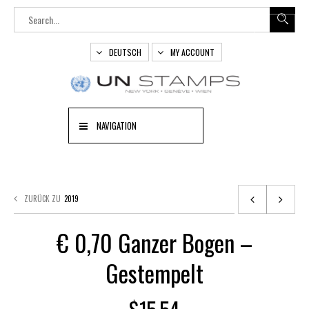
DEUTSCH
MY ACCOUNT
NAVIGATION
ZURÜCK ZU
2019
€ 0,70 Ganzer Bogen –
Gestempelt