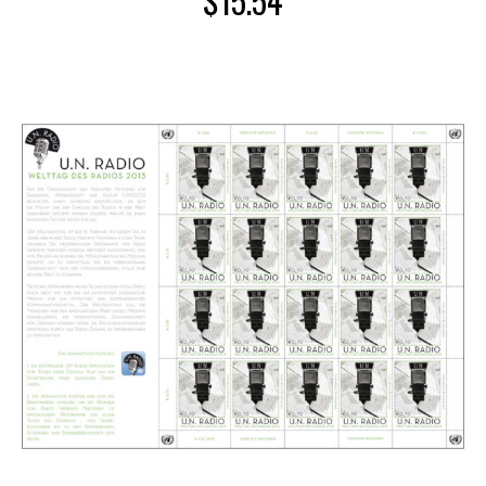
$
15.54