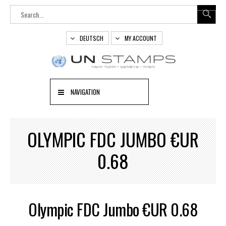
DEUTSCH
MY ACCOUNT
NAVIGATION
OLYMPIC FDC JUMBO €UR
0.68
Olympic FDC Jumbo €UR 0.68