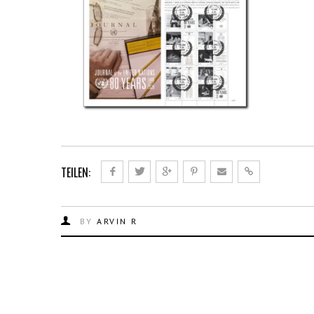
TEILEN:
BY
ARVIN R