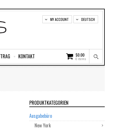
MY ACCOUNT
DEUTSCH
$
0.00
FTRAG
KONTAKT
0 items
PRODUKTKATEGORIEN
Ausgabebüro
New York