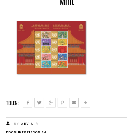
Mint
TEILEN:
BY
ARVIN R