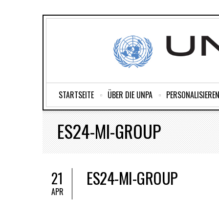
STARTSEITE
ÜBER DIE UNPA
PERSONALISIEREN
ES24-MI-GROUP
ES24-MI-GROUP
21
APR