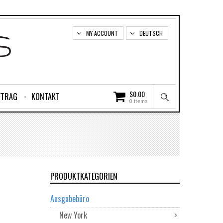
MY ACCOUNT
DEUTSCH
$
0.00
FTRAG
KONTAKT
0 items
PRODUKTKATEGORIEN
Ausgabebüro
New York