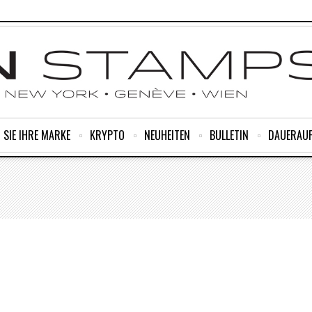
 SIE IHRE MARKE
KRYPTO
NEUHEITEN
BULLETIN
DAUERAU