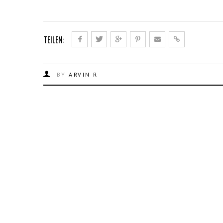
TEILEN:
BY
ARVIN R