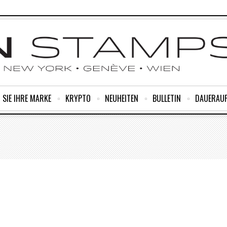
 SIE IHRE MARKE
KRYPTO
NEUHEITEN
BULLETIN
DAUERAU