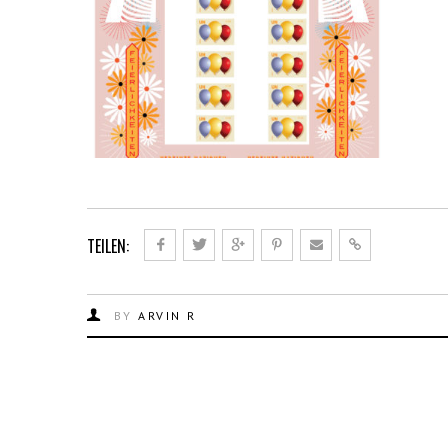
TEILEN:
BY
ARVIN R