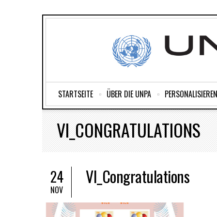
STARTSEITE
ÜBER DIE UNPA
PERSONALISIEREN
VI_CONGRATULATIONS
VI_Congratulations
24
NOV