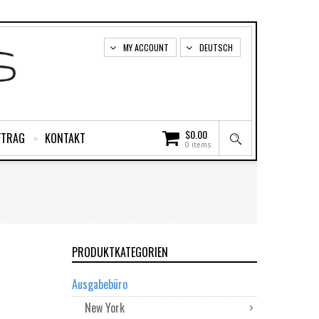
MY ACCOUNT
DEUTSCH
$
0.00
FTRAG
KONTAKT
0 items
PRODUKTKATEGORIEN
Ausgabebüro
New York