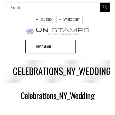
DEUTSCH
MY ACCOUNT
NAVIGATION
CELEBRATIONS_NY_WEDDING
Celebrations_NY_Wedding