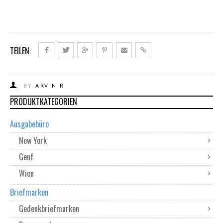
TEILEN:
BY
ARVIN R
PRODUKTKATEGORIEN
Ausgabebüro
New York
Genf
Wien
Briefmarken
Gedenkbriefmarken