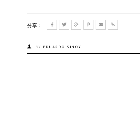
分享：
BY
EDUARDO SINOY