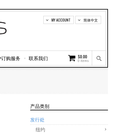
MY ACCOUNT
简体中文
$
0.00
户订购服务
联系我们
0 items
产品类别
发行处
纽约