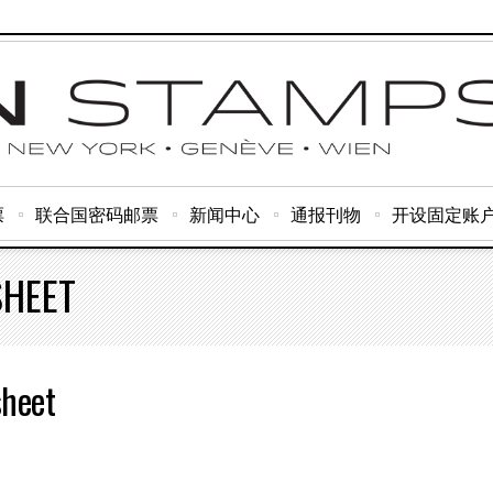
票
联合国密码邮票
新闻中心
通报刊物
开设固定账
SHEET
sheet