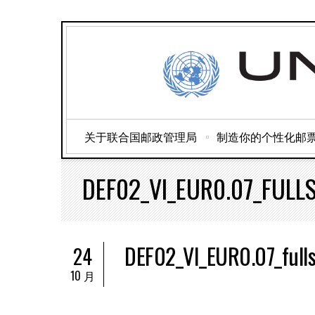
关于联合国邮政管理局
制造你的个性化邮
DEF02_VI_EUR0.07_FULL
DEF02_VI_EUR0.07_full
24
10 月