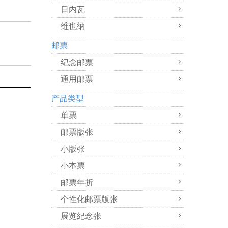
日内瓦
维也纳
邮票
纪念邮票
通用邮票
产品类型
单票
邮票版张
小版张
小本票
邮票年折
个性化邮票版张
展览紀念张