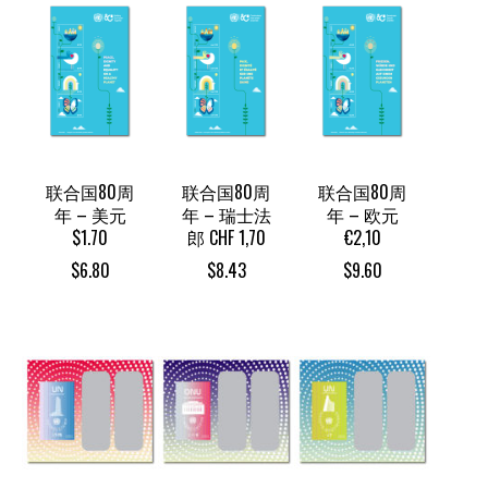
联合国80周
联合国80周
联合国80周
年 – 美元
年 – 瑞士法
年 – 欧元
$1.70
郎 CHF 1,70
€2,10
$
6.80
$
8.43
$
9.60