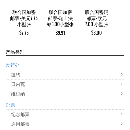
联合国加密
联合国加密
联合国密码
邮票-美元7.75
邮票-瑞士法
邮票-欧元
小型张
郎8.00小型张
7.00 小型张
$
7.75
$
9.91
$
8.00
产品类别
发行处
纽约
日内瓦
维也纳
邮票
纪念邮票
通用邮票