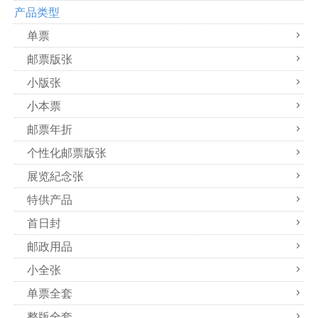
产品类型
单票
邮票版张
小版张
小本票
邮票年折
个性化邮票版张
展览紀念张
特供产品
首日封
邮政用品
小全张
单票全套
整版全套