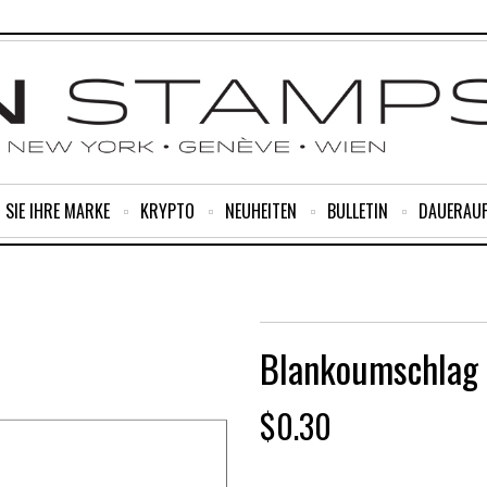
 SIE IHRE MARKE
KRYPTO
NEUHEITEN
BULLETIN
DAUERAU
Blankoumschlag 
$
0.30