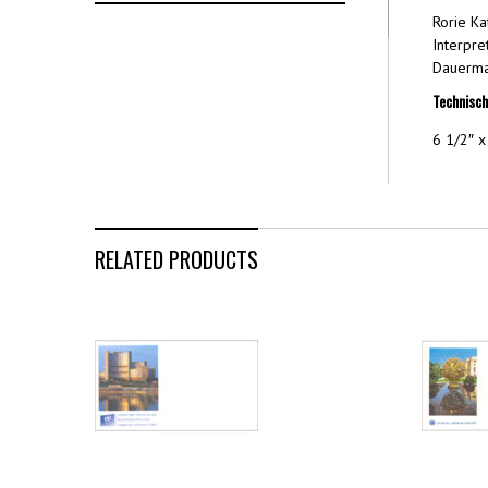
Rorie Ka
Interpr
Dauerma
Technisch
6 1/2″ x
RELATED PRODUCTS