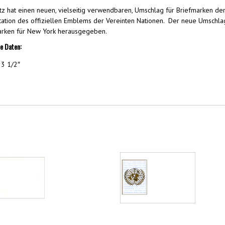
tz hat einen neuen, vielseitig verwendbaren, Umschlag für Briefmarken der
etation des offiziellen Emblems der Vereinten Nationen. Der neue Umsch
rken für New York herausgegeben.
e Daten:
 3 1/2″