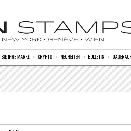
 SIE IHRE MARKE
KRYPTO
NEUHEITEN
BULLETIN
DAUERAU