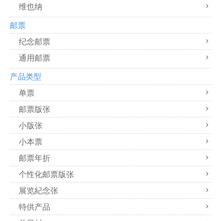
维也纳
邮票
纪念邮票
通用邮票
产品类型
单票
邮票版张
小版张
小本票
邮票年折
个性化邮票版张
展览紀念张
特供产品