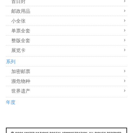
首日封
邮政用品
小全张
单票全套
整版全套
展览卡
系列
加密邮票
濒危物种
世界遗产
年度