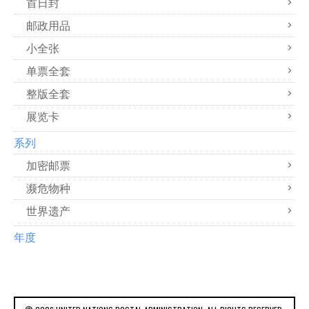
首日封
邮政用品
小全张
单票全套
整版全套
展览卡
系列
加密邮票
濒危物种
世界遗产
年度