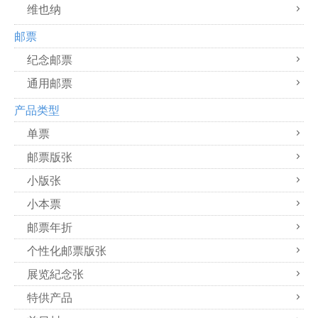
维也纳
邮票
纪念邮票
通用邮票
产品类型
单票
邮票版张
小版张
小本票
邮票年折
个性化邮票版张
展览紀念张
特供产品