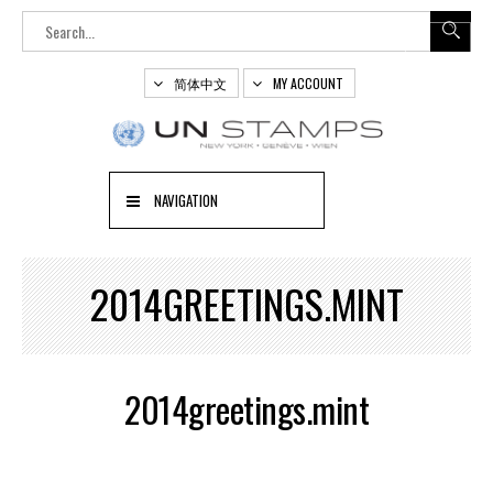
简体中文
MY ACCOUNT
NAVIGATION
2014GREETINGS.MINT
2014greetings.mint