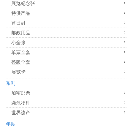
展览紀念张
特供产品
首日封
邮政用品
小全张
单票全套
整版全套
展览卡
系列
加密邮票
濒危物种
世界遗产
年度