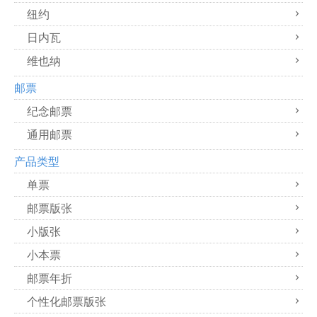
纽约
日内瓦
维也纳
邮票
纪念邮票
通用邮票
产品类型
单票
邮票版张
小版张
小本票
邮票年折
个性化邮票版张