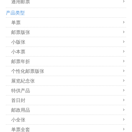
通用邮票
产品类型
单票
邮票版张
小版张
小本票
邮票年折
个性化邮票版张
展览紀念张
特供产品
首日封
邮政用品
小全张
单票全套