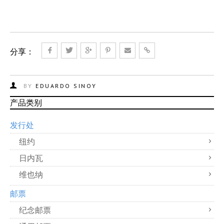
分享：
BY
EDUARDO SINOY
产品类别
发行处
纽约
日内瓦
维也纳
邮票
纪念邮票