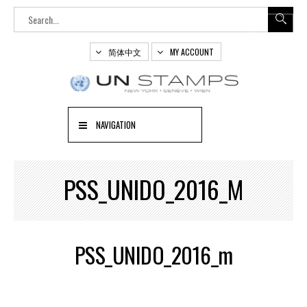
简体中文
MY ACCOUNT
NAVIGATION
PSS_UNIDO_2016_M
PSS_UNIDO_2016_m