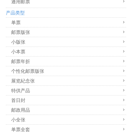
通用邮票
产品类型
单票
邮票版张
小版张
小本票
邮票年折
个性化邮票版张
展览紀念张
特供产品
首日封
邮政用品
小全张
单票全套