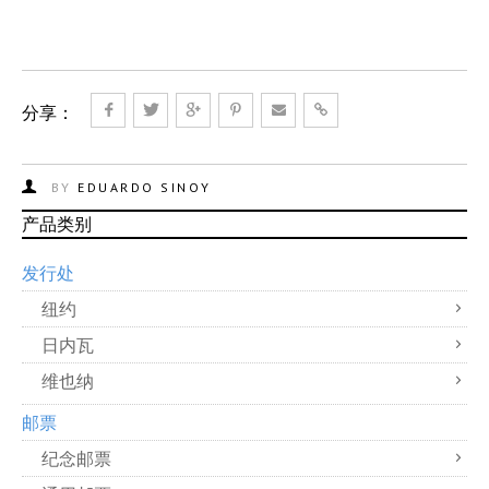
分享：
BY
EDUARDO SINOY
产品类别
发行处
纽约
日内瓦
维也纳
邮票
纪念邮票