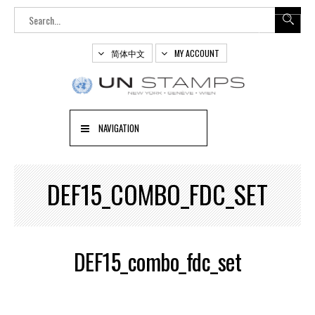
简体中文
MY ACCOUNT
NAVIGATION
DEF15_COMBO_FDC_SET
DEF15_combo_fdc_set